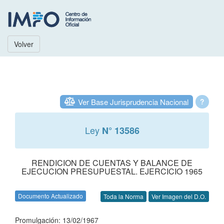
Volver
Ver Base Jurisprudencia Nacional
?
Ley
N° 13586
RENDICION DE CUENTAS Y BALANCE DE
EJECUCION PRESUPUESTAL. EJERCICIO 1965
Documento Actualizado
Toda la Norma
Ver Imagen del D.O.
Promulgación: 13/02/1967