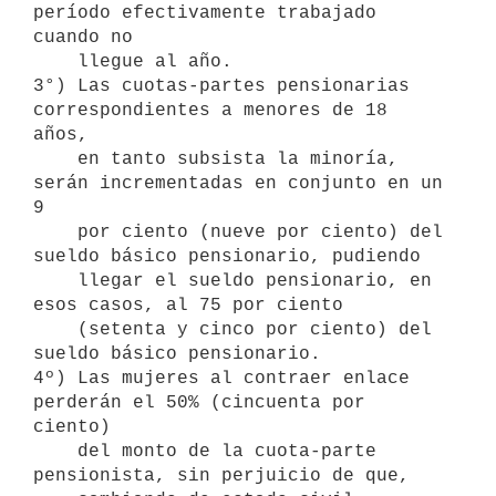
período efectivamente trabajado 
cuando no 

    llegue al año.

3°) Las cuotas-partes pensionarias 
correspondientes a menores de 18 
años,

    en tanto subsista la minoría, 
serán incrementadas en conjunto en un 
9

    por ciento (nueve por ciento) del 
sueldo básico pensionario, pudiendo

    llegar el sueldo pensionario, en 
esos casos, al 75 por ciento

    (setenta y cinco por ciento) del 
sueldo básico pensionario.

4º) Las mujeres al contraer enlace 
perderán el 50% (cincuenta por 
ciento)

    del monto de la cuota-parte 
pensionista, sin perjuicio de que, 
