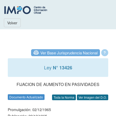
Volver
Ver Base Jurisprudencia Nacional
?
Ley
N° 13426
FIJACION DE AUMENTO EN PASIVIDADES
Documento Actualizado
Toda la Norma
Ver Imagen del D.O.
Promulgación: 02/12/1965