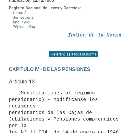
Publicación: 22/12/1965
Registro Nacional de Leyes y Decretos:
Tomo: 2
Semestre: 2
Año: 1965
Página: 1594
Indice de la Norma
Referencias a toda la norma
CAPITULO IV - DE LAS PENSIONES
Artículo 13
   (Modificaciones al régimen 
pensionario).- Modifícanse los 
regímenes 

pensionarios de las Cajas de 
Jubilaciones y Pensiones comprendidos 
por la

ley N° 11.034, de 14 de enero de 1948 