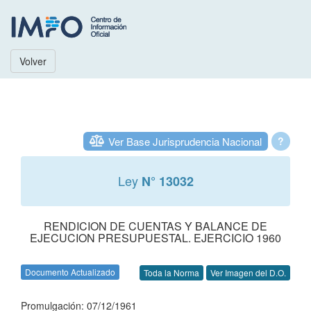
Volver
Ver Base Jurisprudencia Nacional
?
Ley
N° 13032
RENDICION DE CUENTAS Y BALANCE DE
EJECUCION PRESUPUESTAL. EJERCICIO 1960
Documento Actualizado
Toda la Norma
Ver Imagen del D.O.
Promulgación: 07/12/1961