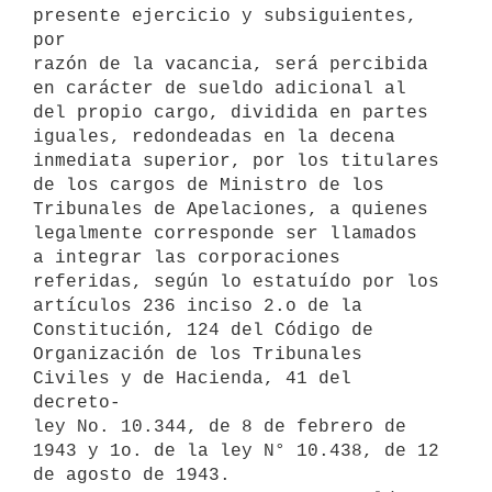
presente ejercicio y subsiguientes, 
por

razón de la vacancia, será percibida 
en carácter de sueldo adicional al

del propio cargo, dividida en partes 
iguales, redondeadas en la decena

inmediata superior, por los titulares 
de los cargos de Ministro de los

Tribunales de Apelaciones, a quienes 
legalmente corresponde ser llamados

a integrar las corporaciones 
referidas, según lo estatuído por los

artículos 236 inciso 2.o de la 
Constitución, 124 del Código de

Organización de los Tribunales 
Civiles y de Hacienda, 41 del 
decreto- 

ley No. 10.344, de 8 de febrero de 
1943 y 1o. de la ley N° 10.438, de 12 

de agosto de 1943.
