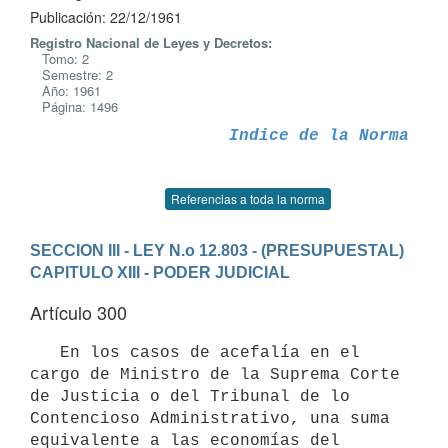
Publicación: 22/12/1961
Registro Nacional de Leyes y Decretos:
Tomo: 2
Semestre: 2
Año: 1961
Página: 1496
Indice de la Norma
Referencias a toda la norma
SECCION III - LEY N.o 12.803 - (PRESUPUESTAL)
CAPITULO XIII - PODER JUDICIAL
Artículo 300
   En los casos de acefalía en el 
cargo de Ministro de la Suprema Corte

de Justicia o del Tribunal de lo 
Contencioso Administrativo, una suma

equivalente a las economías del 