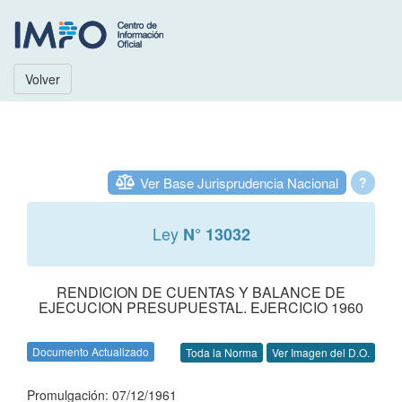
Volver
Ver Base Jurisprudencia Nacional
?
Ley
N° 13032
RENDICION DE CUENTAS Y BALANCE DE
EJECUCION PRESUPUESTAL. EJERCICIO 1960
Documento Actualizado
Toda la Norma
Ver Imagen del D.O.
Promulgación: 07/12/1961