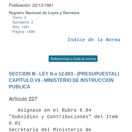
Publicación: 22/12/1961
Registro Nacional de Leyes y Decretos:
Tomo: 2
Semestre: 2
Año: 1961
Página: 1496
Indice de la Norma
Referencias a toda la norma
SECCION III - LEY N.o 12.803 - (PRESUPUESTAL)
CAPITULO VII - MINISTERIO DE INSTRUCCION 
PUBLICA
Artículo 227
   Asígnase en el Rubro 6.04 
"Subsidios y Contribuciones" del Item 
6.01

Secretaría del Ministerio de 