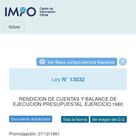
Volver
Ver Base Jurisprudencia Nacional
?
Ley
N° 13032
RENDICION DE CUENTAS Y BALANCE DE
EJECUCION PRESUPUESTAL. EJERCICIO 1960
Documento Actualizado
Toda la Norma
Ver Imagen del D.O.
Promulgación: 07/12/1961