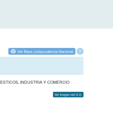
Ver Base Jurisprudencia Nacional
?
MESTICOS, INDUSTRIA Y COMERCIO
Ver Imagen del D.O.