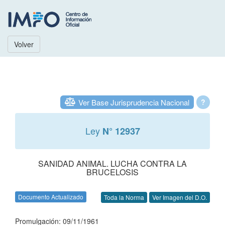
Volver
Ver Base Jurisprudencia Nacional
?
Ley
N° 12937
SANIDAD ANIMAL. LUCHA CONTRA LA
BRUCELOSIS
Documento Actualizado
Toda la Norma
Ver Imagen del D.O.
Promulgación: 09/11/1961