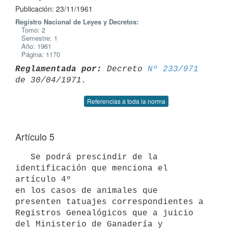
Publicación: 23/11/1961
Registro Nacional de Leyes y Decretos:
Tomo: 2
Semestre: 1
Año: 1961
Página: 1170
Reglamentada por:
 Decreto 
Nº 233/971
Referencias a toda la norma
Artículo 5
   Se podrá prescindir de la 
identificación que menciona el 
artículo 4º 

en los casos de animales que 
presenten tatuajes correspondientes a

Registros Genealógicos que a juicio 
del Ministerio de Ganadería y 