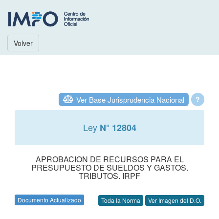
Volver
Ver Base Jurisprudencia Nacional
?
Ley
N° 12804
APROBACION DE RECURSOS PARA EL
PRESUPUESTO DE SUELDOS Y GASTOS.
TRIBUTOS. IRPF
Documento Actualizado
Toda la Norma
Ver Imagen del D.O.