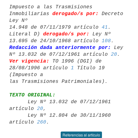
Impuesto a las Trasmisiones 
Inmobiliarias 
derogado/s por:
 Decreto 
Ley Nº 

14.948 de 07/11/1979 artículo 
41
.

Literal D) 
derogado/s por:
 Ley Nº 
13.695 de 24/10/1968 artículo 
108
Redacción dada anteriormente por:
 Ley 
Nº 13.032 de 07/12/1961 artículo 
20
Ver vigencia: 
TO 1996 (DGI) de 
28/08/1996 artículo 
1
 Título 19 
(Impuesto a 

TEXTO ORIGINAL:

      Ley Nº 13.032 de 07/12/1961 
artículo 
20
,

      Ley Nº 12.804 de 30/11/1960 
artículo 
260
Referencias al artículo