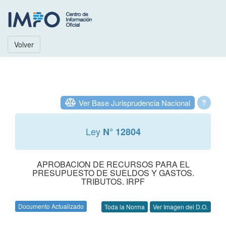
Volver
Ver Base Jurisprudencia Nacional
?
Ley
N° 12804
APROBACION DE RECURSOS PARA EL
PRESUPUESTO DE SUELDOS Y GASTOS.
TRIBUTOS. IRPF
Documento Actualizado
Toda la Norma
Ver Imagen del D.O.