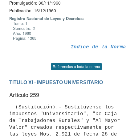
Promulgación: 30/11/1960
Publicación: 16/12/1960
Registro Nacional de Leyes y Decretos:
Tomo: 1
Semestre: 2
Año: 1960
Página: 1365
Indice de la Norma
Referencias a toda la norma
TITULO XI - IMPUESTO UNIVERSITARIO
Artículo 259
  (Sustitución).- Sustitúyense los 
impuestos "Universitario", "De Caja 
de Trabajadores Rurales" y "Al Mayor 
Valor" creados respectivamente por 
las leyes Nos. 2.921 de fecha 28 de 