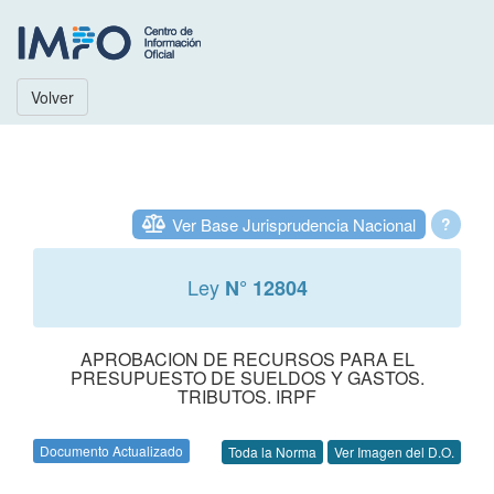
Volver
Ver Base Jurisprudencia Nacional
?
Ley
N° 12804
APROBACION DE RECURSOS PARA EL
PRESUPUESTO DE SUELDOS Y GASTOS.
TRIBUTOS. IRPF
Documento Actualizado
Toda la Norma
Ver Imagen del D.O.