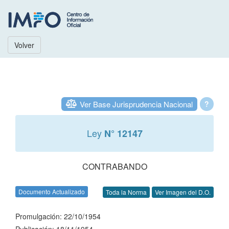
Volver
Ver Base Jurisprudencia Nacional
?
Ley
N° 12147
CONTRABANDO
Documento Actualizado
Toda la Norma
Ver Imagen del D.O.
Promulgación: 22/10/1954