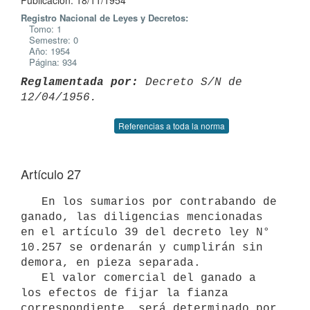
Publicación: 18/11/1954
Registro Nacional de Leyes y Decretos:
Tomo: 1
Semestre: 0
Año: 1954
Página: 934
Reglamentada por:
 Decreto S/N de 
Referencias a toda la norma
Artículo 27
   En los sumarios por contrabando de 
ganado, las diligencias mencionadas 

en el artículo 39 del decreto ley N° 
10.257 se ordenarán y cumplirán sin 

demora, en pieza separada.

   El valor comercial del ganado a 
los efectos de fijar la fianza 

correspondiente, será determinado por 