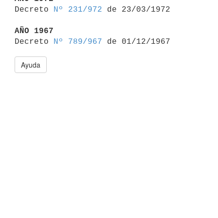

Decreto 
Nº 231/972
 de 23/03/1972

AÑO 1967

Decreto 
Nº 789/967
Ayuda