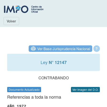
Volver
Ver Base Jurisprudencia Nacional
?
Ley
N° 12147
CONTRABANDO
Documento Actualizado
Ver Imagen del D.O.
Referencias a toda la norma
AÑO 1972