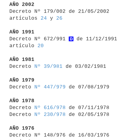
AÑO 2002

Decreto Nº 179/002 de 21/05/2002 
artículos 
24
 y 
26
AÑO 1991

Decreto Nº 672/991 
 de 11/12/1991 
artículo 
20
AÑO 1981

Decreto 
Nº 39/981
 de 03/02/1981

AÑO 1979

Decreto 
Nº 447/979
 de 07/08/1979

AÑO 1978

Decreto 
Nº 616/978
 de 07/11/1978

Decreto 
Nº 230/978
 de 02/05/1978

AÑO 1976

Decreto Nº 148/976 de 16/03/1976 