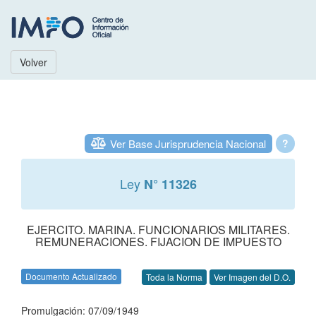
Volver
Ver Base Jurisprudencia Nacional
?
Ley
N° 11326
EJERCITO. MARINA. FUNCIONARIOS MILITARES.
REMUNERACIONES. FIJACION DE IMPUESTO
Documento Actualizado
Toda la Norma
Ver Imagen del D.O.
Promulgación: 07/09/1949