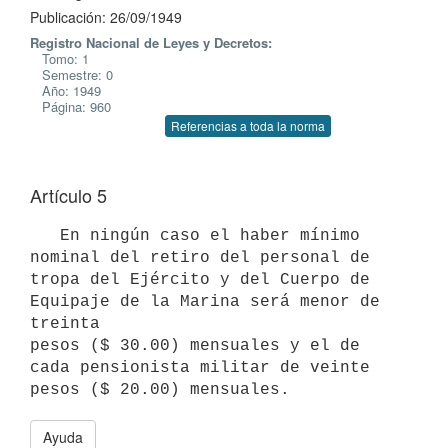
Publicación: 26/09/1949
Registro Nacional de Leyes y Decretos:
Tomo: 1
Semestre: 0
Año: 1949
Página: 960
Referencias a toda la norma
Artículo 5
   En ningún caso el haber mínimo 
nominal del retiro del personal de 
tropa del Ejército y del Cuerpo de 
Equipaje de la Marina será menor de 
treinta 

pesos ($ 30.00) mensuales y el de 
cada pensionista militar de veinte 
pesos ($ 20.00) mensuales.
Ayuda