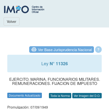
Volver
Ver Base Jurisprudencia Nacional
?
Ley
N° 11326
EJERCITO. MARINA. FUNCIONARIOS MILITARES.
REMUNERACIONES. FIJACION DE IMPUESTO
Documento Actualizado
Toda la Norma
Ver Imagen del D.O.
Promulgación: 07/09/1949