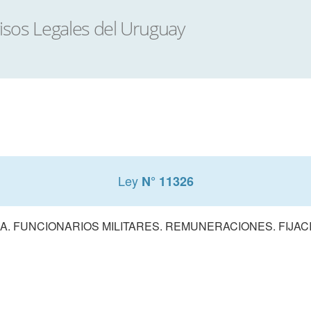
Ley
N° 11326
NA. FUNCIONARIOS MILITARES. REMUNERACIONES. FIJAC