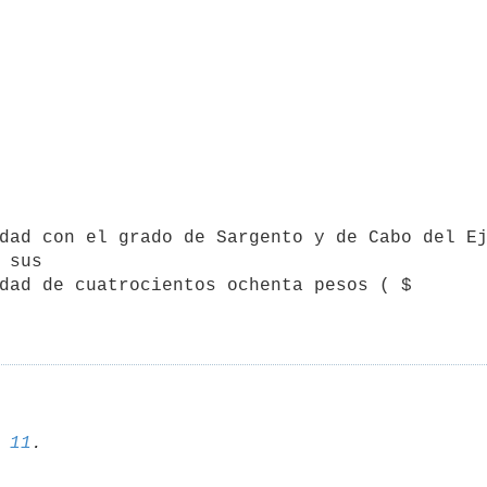
 sus 

dad de cuatrocientos ochenta pesos ( $ 

 
11