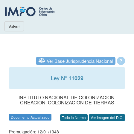
Volver
Ver Base Jurisprudencia Nacional
?
Ley
N° 11029
INSTITUTO NACIONAL DE COLONIZACION.
CREACION. COLONIZACION DE TIERRAS
Documento Actualizado
Toda la Norma
Ver Imagen del D.O.
Promulgación: 12/01/1948