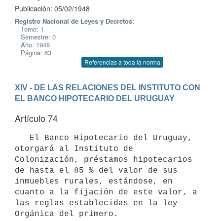
Publicación: 05/02/1948
Registro Nacional de Leyes y Decretos:
Tomo: 1
Semestre: 0
Año: 1948
Página: 63
Referencias a toda la norma
XIV - DE LAS RELACIONES DEL INSTITUTO CON 
EL BANCO HIPOTECARIO DEL URUGUAY
Artículo 74
   El Banco Hipotecario del Uruguay, 
otorgará al Instituto de 
Colonización, préstamos hipotecarios 
de hasta el 85 % del valor de sus 
inmuebles rurales, estándose, en 
cuanto a la fijación de este valor, a 
las reglas establecidas en la ley 
Orgánica del primero.
