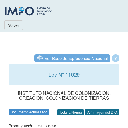
Volver
Ver Base Jurisprudencia Nacional
?
Ley
N° 11029
INSTITUTO NACIONAL DE COLONIZACION.
CREACION. COLONIZACION DE TIERRAS
Documento Actualizado
Toda la Norma
Ver Imagen del D.O.
Promulgación: 12/01/1948