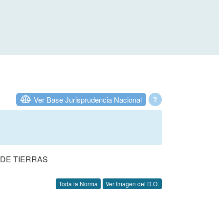
Ver Base Jurisprudencia Nacional
?
 DE TIERRAS
Toda la Norma
Ver Imagen del D.O.