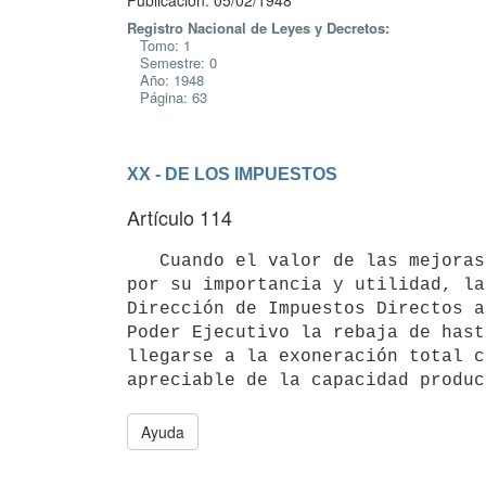
Publicación: 05/02/1948
Registro Nacional de Leyes y Decretos:
Tomo: 1
Semestre: 0
Año: 1948
Página: 63
XX - DE LOS IMPUESTOS
Artículo 114
   Cuando el valor de las mejoras complementarias incorporadas por el propietario a un predio lo justifique 
por su importancia y utilidad, la 
Dirección de Impuestos Directos a
Poder Ejecutivo la rebaja de hast
llegarse a la exoneración total c
apreciable de la capacidad produc
Ayuda