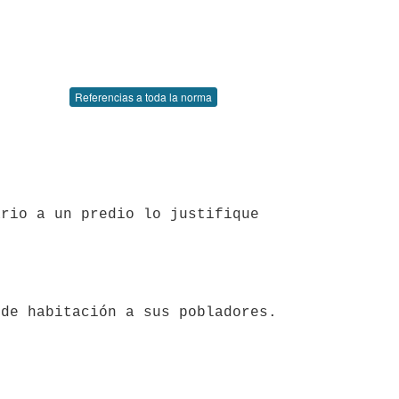
Referencias a toda la norma
 de habitación a sus pobladores.