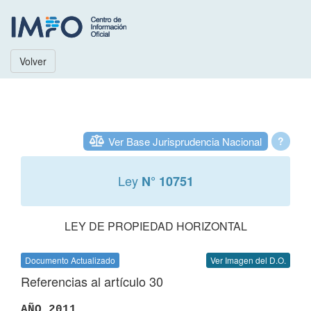
Volver
Ver Base Jurisprudencia Nacional
?
Ley
N° 10751
LEY DE PROPIEDAD HORIZONTAL
Documento Actualizado
Ver Imagen del D.O.
Referencias al artículo 30
AÑO 2011