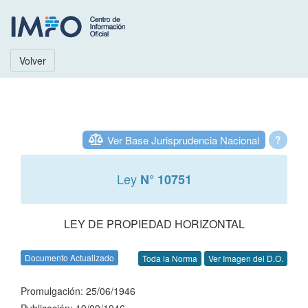
Volver
Ver Base Jurisprudencia Nacional
?
Ley
N° 10751
LEY DE PROPIEDAD HORIZONTAL
Documento Actualizado
Toda la Norma
Ver Imagen del D.O.
Promulgación: 25/06/1946