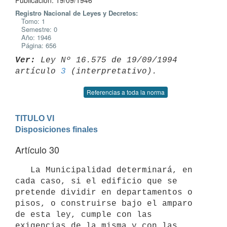
Publicación: 19/09/1946
Registro Nacional de Leyes y Decretos:
Tomo: 1
Semestre: 0
Año: 1946
Página: 656
Ver:
 Ley Nº 16.575 de 19/09/1994 
artículo 
3
Referencias a toda la norma
TITULO VI

Disposiciones finales
Artículo 30
   La Municipalidad determinará, en 
cada caso, si el edificio que se

pretende dividir en departamentos o 
pisos, o construirse bajo el amparo 

de esta ley, cumple con las 
exigencias de la misma y con las 