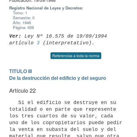
Publicación: 19/09/1946
Registro Nacional de Leyes y Decretos:
Tomo: 1
Semestre: 0
Año: 1946
Página: 656
Ver:
 Ley Nº 16.575 de 19/09/1994 
artículo 
3
Referencias a toda la norma
TITULO III

De la destrucción del edificio y del seguro
Artículo 22
   Si el edificio se destruye en su 
totalidad o en parte que represente 
los tres cuartos de su valor, cada 
uno de los copropietarios puede pedir 
la venta en subasta del suelo y del 
material que resulte, salvo que otra 