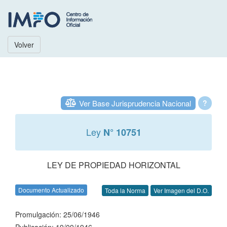
Volver
Ver Base Jurisprudencia Nacional
?
Ley
N° 10751
LEY DE PROPIEDAD HORIZONTAL
Documento Actualizado
Toda la Norma
Ver Imagen del D.O.
Promulgación: 25/06/1946