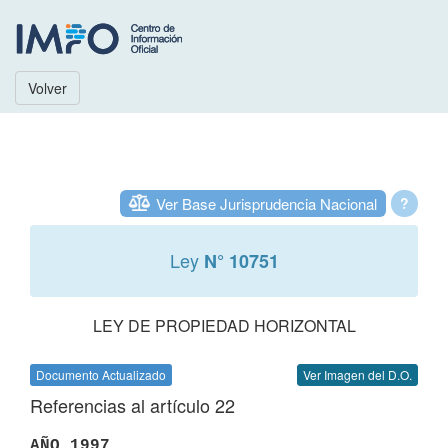
Volver
Ver Base Jurisprudencia Nacional
?
Ley
N° 10751
LEY DE PROPIEDAD HORIZONTAL
Documento Actualizado
Ver Imagen del D.O.
Referencias al artículo 22
AÑO 1997