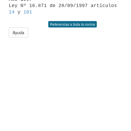

Ley Nº 16.871 de 28/09/1997 artículos 
14
 y 
101
Referencias a toda la norma
Ayuda