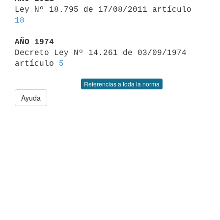

Ley Nº 18.795 de 17/08/2011 artículo 
18
AÑO 1974

Decreto Ley Nº 14.261 de 03/09/1974 
artículo 
5
Referencias a toda la norma
Ayuda