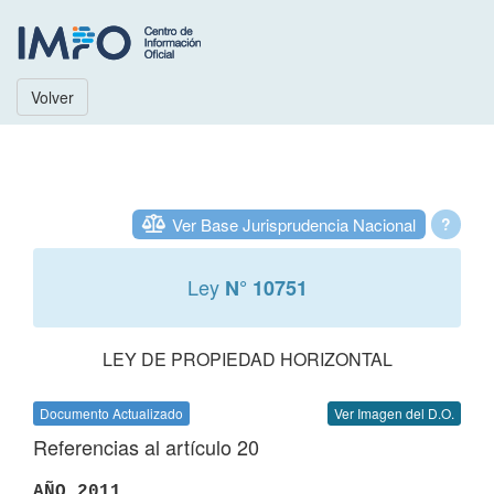
Volver
Ver Base Jurisprudencia Nacional
?
Ley
N° 10751
LEY DE PROPIEDAD HORIZONTAL
Documento Actualizado
Ver Imagen del D.O.
Referencias al artículo 20
AÑO 2011