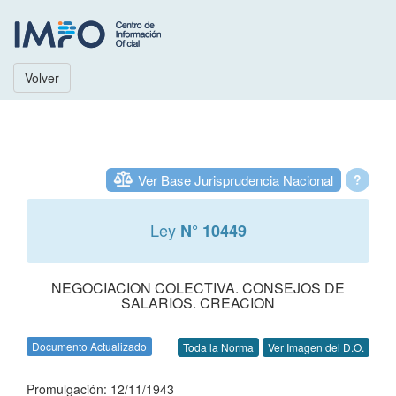
Volver
Ver Base Jurisprudencia Nacional
?
Ley
N° 10449
NEGOCIACION COLECTIVA. CONSEJOS DE
SALARIOS. CREACION
Documento Actualizado
Toda la Norma
Ver Imagen del D.O.
Promulgación: 12/11/1943