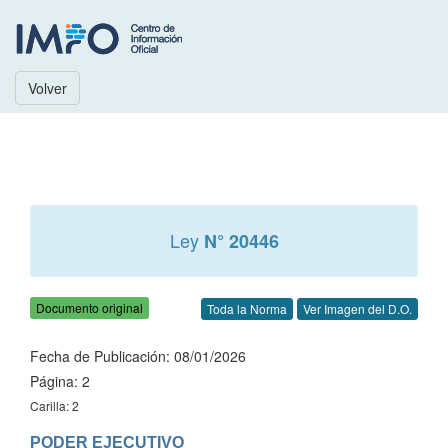
Volver
Ley
N° 20446
Documento original
Toda la Norma
Ver Imagen del D.O.
Fecha de Publicación: 08/01/2026
Página: 2
Carilla: 2
PODER EJECUTIVO
