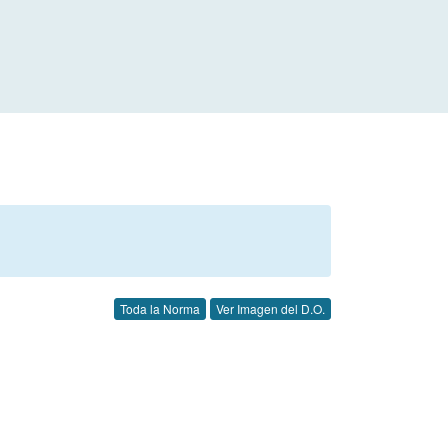
Toda la Norma
Ver Imagen del D.O.