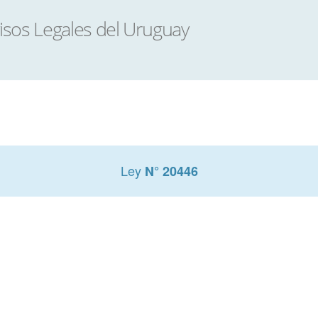
Ley
N° 20446