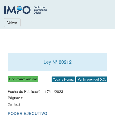
Volver
Ley
N° 20212
Documento original
Toda la Norma
Ver Imagen del D.O.
Fecha de Publicación: 17/11/2023
Página: 2
Carilla: 2
PODER EJECUTIVO
