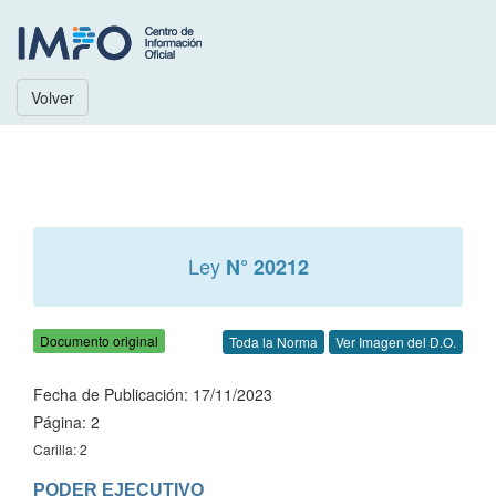
Volver
Ley
N° 20212
Documento original
Toda la Norma
Ver Imagen del D.O.
Fecha de Publicación: 17/11/2023
Página: 2
Carilla: 2
PODER EJECUTIVO
