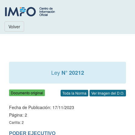
Volver
Ley
N° 20212
Documento original
Toda la Norma
Ver Imagen del D.O.
Fecha de Publicación: 17/11/2023
Página: 2
Carilla: 2
PODER EJECUTIVO
