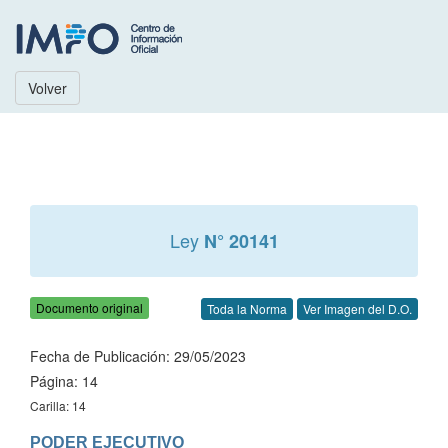
Volver
Ley
N° 20141
Documento original
Toda la Norma
Ver Imagen del D.O.
Fecha de Publicación: 29/05/2023
Página: 14
Carilla: 14
PODER EJECUTIVO
