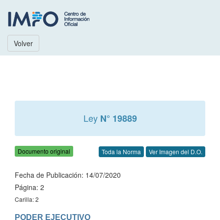
Volver
Ley
N° 19889
Documento original
Toda la Norma
Ver Imagen del D.O.
Fecha de Publicación: 14/07/2020
Página: 2
Carilla: 2
PODER EJECUTIVO
