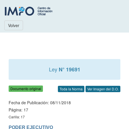
Volver
Ley
N° 19691
Documento original
Toda la Norma
Ver Imagen del D.O.
Fecha de Publicación: 08/11/2018
Página: 17
Carilla: 17
PODER EJECUTIVO
