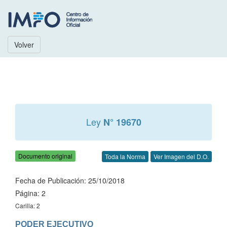
Volver
Ley
N° 19670
Documento original
Toda la Norma
Ver Imagen del D.O.
Fecha de Publicación: 25/10/2018
Página: 2
Carilla: 2
PODER EJECUTIVO
