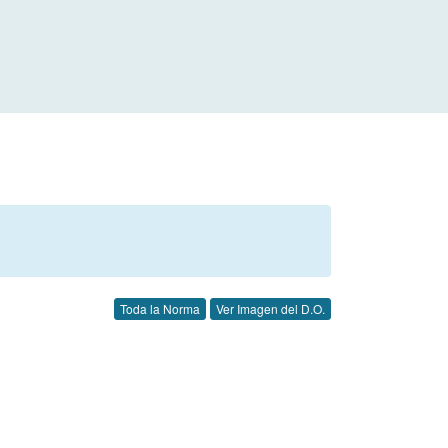
Toda la Norma
Ver Imagen del D.O.