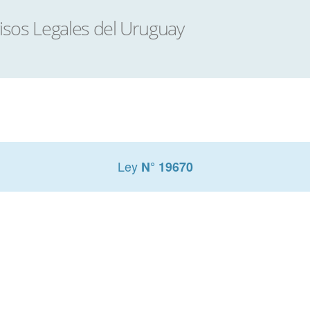
Ley
N° 19670