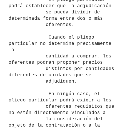
podrá establecer que la adjudicación

             se pueda dividir de 
determinada forma entre dos o más

             oferentes.

              Cuando el pliego 
particular no determine precisamente 
la

             cantidad a comprar, los 
oferentes podrán proponer precios

             distintos por cantidades 
diferentes de unidades que se

             adjudiquen.

              En ningún caso, el 
pliego particular podrá exigir a los

             oferentes requisitos que 
no estén directamente vinculados a

             la consideración del 
objeto de la contratación o a la
