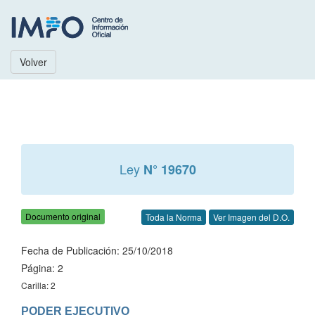
Volver
Ley
N° 19670
Documento original
Toda la Norma
Ver Imagen del D.O.
Fecha de Publicación: 25/10/2018
Página: 2
Carilla: 2
PODER EJECUTIVO
