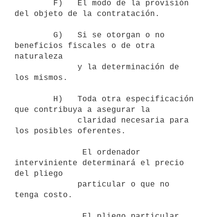
        F)   El modo de la provisión 
del objeto de la contratación.

        G)   Si se otorgan o no 
beneficios fiscales o de otra 
naturaleza

             y la determinación de 
los mismos.

        H)   Toda otra especificación 
que contribuya a asegurar la

             claridad necesaria para 
los posibles oferentes.

              El ordenador 
interviniente determinará el precio 
del pliego

             particular o que no 
tenga costo.

              El pliego particular 