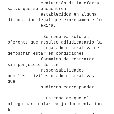
             evaluación de la oferta, 
salvo que se encuentren

             establecidos en alguna 
disposición legal que expresamente lo

             exija.

              Se reserva solo al 
oferente que resulte adjudicatario la

             carga administrativa de 
demostrar estar en condiciones

             formales de contratar, 
sin perjuicio de las

             responsabilidades 
penales, civiles o administrativas 
que

             pudieran corresponder.

               En caso de que el 
pliego particular exija documentación 
a
