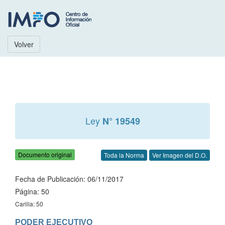
Volver
Ley
N° 19549
Documento original
Toda la Norma
Ver Imagen del D.O.
Fecha de Publicación: 06/11/2017
Página: 50
Carilla: 50
PODER EJECUTIVO
