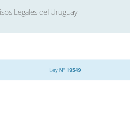
Ley
N° 19549