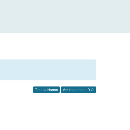
Toda la Norma
Ver Imagen del D.O.