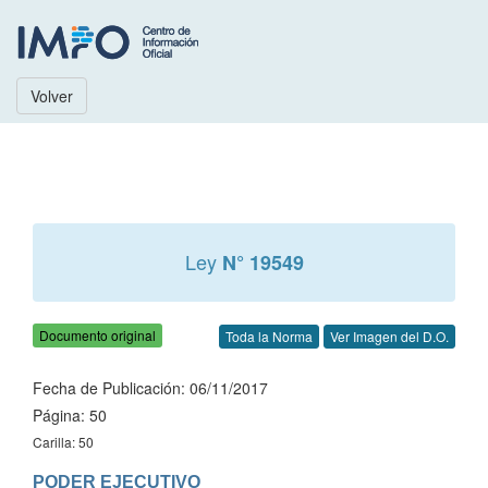
Volver
Ley
N° 19549
Documento original
Toda la Norma
Ver Imagen del D.O.
Fecha de Publicación: 06/11/2017
Página: 50
Carilla: 50
PODER EJECUTIVO
