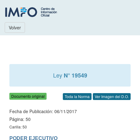
Volver
Ley
N° 19549
Documento original
Toda la Norma
Ver Imagen del D.O.
Fecha de Publicación: 06/11/2017
Página: 50
Carilla: 50
PODER EJECUTIVO
