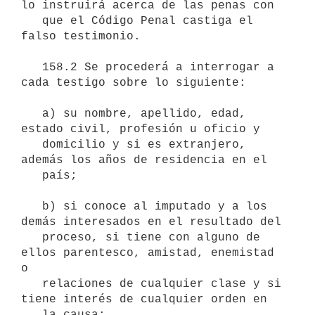
lo instruirá acerca de las penas con

   que el Código Penal castiga el 
falso testimonio.

   158.2 Se procederá a interrogar a 
cada testigo sobre lo siguiente:

   a) su nombre, apellido, edad, 
estado civil, profesión u oficio y

   domicilio y si es extranjero, 
además los años de residencia en el

   país;

   b) si conoce al imputado y a los 
demás interesados en el resultado del

   proceso, si tiene con alguno de 
ellos parentesco, amistad, enemistad 
o

   relaciones de cualquier clase y si 
tiene interés de cualquier orden en

   la causa;
