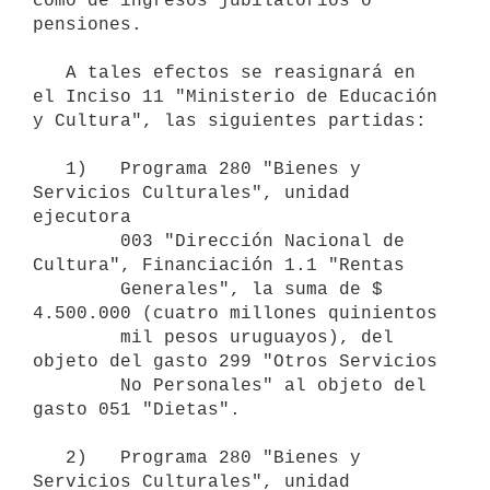
como de ingresos jubilatorios o 
pensiones.

   A tales efectos se reasignará en 
el Inciso 11 "Ministerio de Educación 
y Cultura", las siguientes partidas:

   1)   Programa 280 "Bienes y 
Servicios Culturales", unidad 
ejecutora

        003 "Dirección Nacional de 
Cultura", Financiación 1.1 "Rentas

        Generales", la suma de $ 
4.500.000 (cuatro millones quinientos

        mil pesos uruguayos), del 
objeto del gasto 299 "Otros Servicios

        No Personales" al objeto del 
gasto 051 "Dietas".

   2)   Programa 280 "Bienes y 
Servicios Culturales", unidad 