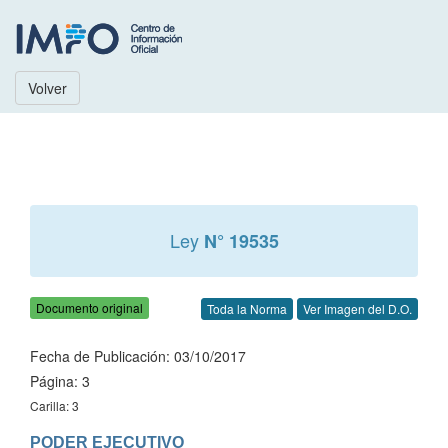
Volver
Ley
N° 19535
Documento original
Toda la Norma
Ver Imagen del D.O.
Fecha de Publicación: 03/10/2017
Página: 3
Carilla: 3
PODER EJECUTIVO
