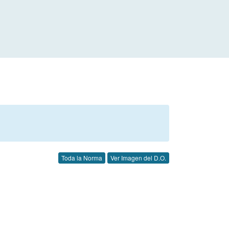
Toda la Norma
Ver Imagen del D.O.