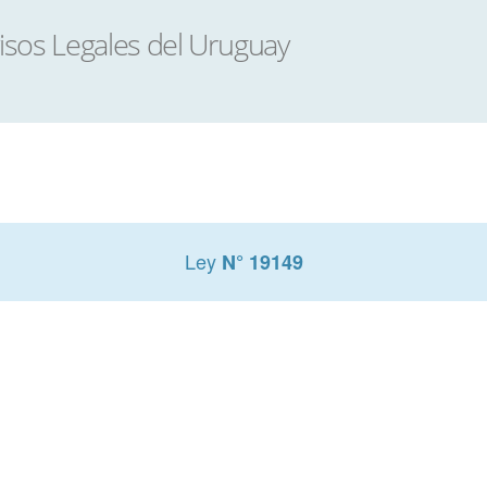
Ley
N° 19149