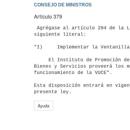
Artículo 379
 Agrégase al artículo 204 de la Ley N° 16.736, de 5 de enero de 1996, el

siguiente literal:

"I)     Implementar la Ventanilla
     El Instituto de Promoción de la Inversión y las Exportaciones de

Bienes y Servicios proveerá los m
funcionamiento de la VUCE".

Esta disposición entrará en vigen
Ayuda