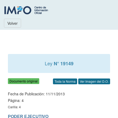
Volver
Ley
N° 19149
Documento original
Toda la Norma
Ver Imagen del D.O.
Fecha de Publicación: 11/11/2013
Página: 4
Carilla: 4
PODER EJECUTIVO
