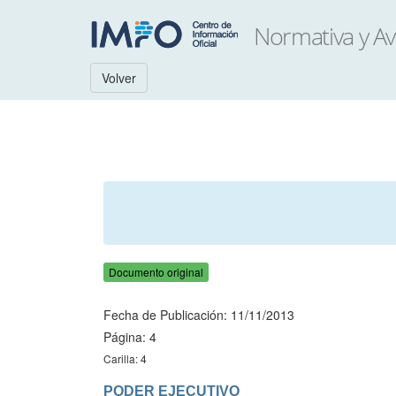
Volver
Documento original
Fecha de Publicación: 11/11/2013
Página: 4
Carilla: 4
PODER EJECUTIVO
