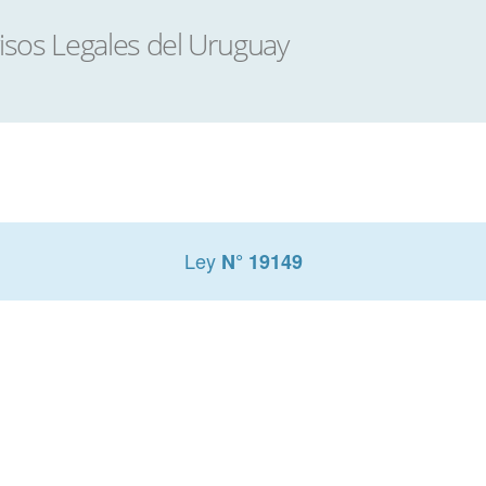
Ley
N° 19149