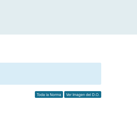
Toda la Norma
Ver Imagen del D.O.