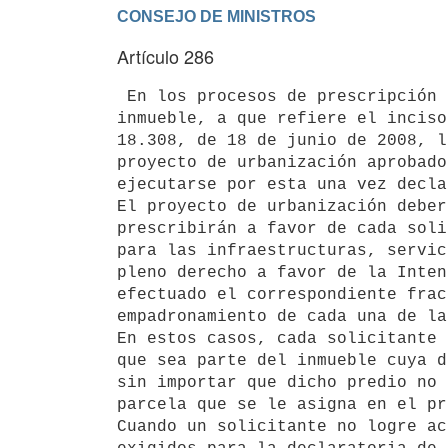
Artículo 286
 En los procesos de prescripción colectiva de predios que sean parte de un

inmueble, a que refiere el inciso
18.308, de 18 de junio de 2008, l
proyecto de urbanización aprobado
ejecutarse por esta una vez decla
El proyecto de urbanización deber
prescribirán a favor de cada soli
para las infraestructuras, servic
pleno derecho a favor de la Inten
efectuado el correspondiente frac
empadronamiento de cada una de la
En estos casos, cada solicitante 
que sea parte del inmueble cuya d
sin importar que dicho predio no 
parcela que se le asigna en el pr
Cuando un solicitante no logre ac