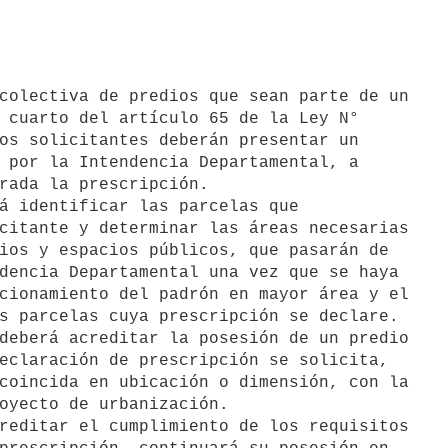
 cuarto del artículo 65 de la Ley N°

os solicitantes deberán presentar un

 por la Intendencia Departamental, a

rada la prescripción.

á identificar las parcelas que

citante y determinar las áreas necesarias

ios y espacios públicos, que pasarán de

dencia Departamental una vez que se haya

cionamiento del padrón en mayor área y el

s parcelas cuya prescripción se declare.

deberá acreditar la posesión de un predio

eclaración de prescripción se solicita,

coincida en ubicación o dimensión, con la

oyecto de urbanización.

reditar el cumplimiento de los requisitos
