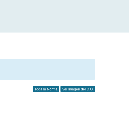
Toda la Norma
Ver Imagen del D.O.