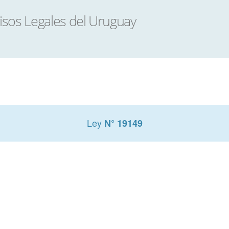
Ley
N° 19149