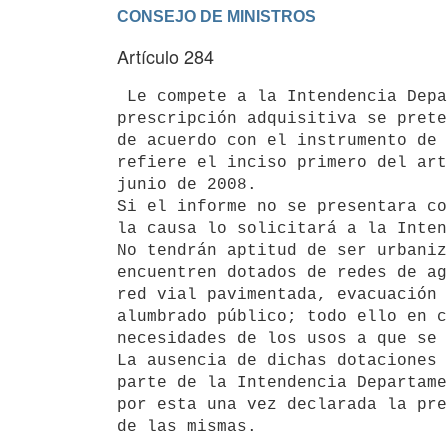
Artículo 284
 Le compete a la Intendencia Departamental, informar si el predio cuya

prescripción adquisitiva se prete
de acuerdo con el instrumento de 
refiere el inciso primero del art
junio de 2008.

Si el informe no se presentara co
la causa lo solicitará a la Inten
No tendrán aptitud de ser urbaniz
encuentren dotados de redes de ag
red vial pavimentada, evacuación 
alumbrado público; todo ello en c
necesidades de los usos a que se 
La ausencia de dichas dotaciones 
parte de la Intendencia Departame
por esta una vez declarada la pre