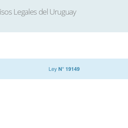
Ley
N° 19149