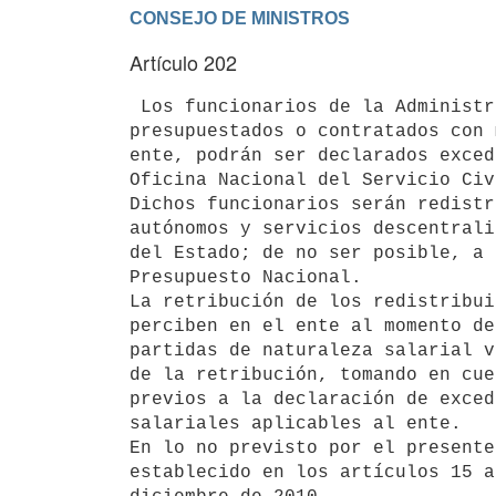
Artículo 202
 Los funcionarios de la Administración de Ferrocarriles del Estado,

presupuestados o contratados con 
ente, podrán ser declarados exced
Oficina Nacional del Servicio Civ
Dichos funcionarios serán redistr
autónomos y servicios descentrali
del Estado; de no ser posible, a 
Presupuesto Nacional.

La retribución de los redistribui
perciben en el ente al momento de
partidas de naturaleza salarial v
de la retribución, tomando en cue
previos a la declaración de exced
salariales aplicables al ente.

En lo no previsto por el presente
establecido en los artículos 15 a