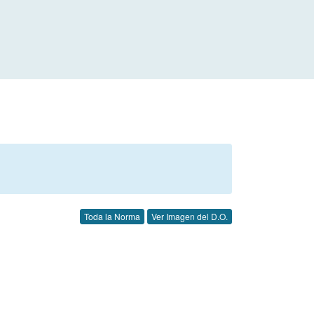
Toda la Norma
Ver Imagen del D.O.