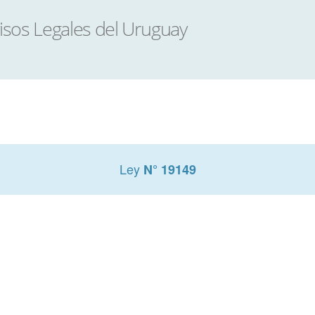
Ley
N° 19149