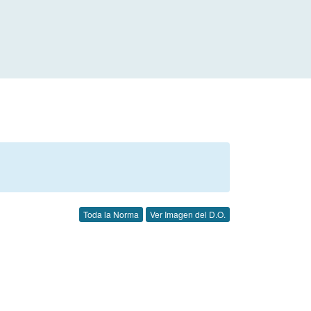
Toda la Norma
Ver Imagen del D.O.