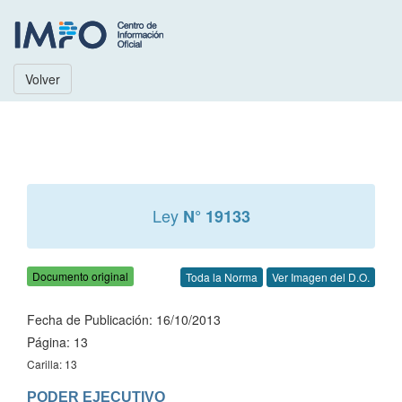
Volver
Ley
N° 19133
Documento original
Toda la Norma
Ver Imagen del D.O.
Fecha de Publicación: 16/10/2013
Página: 13
Carilla: 13
PODER EJECUTIVO
