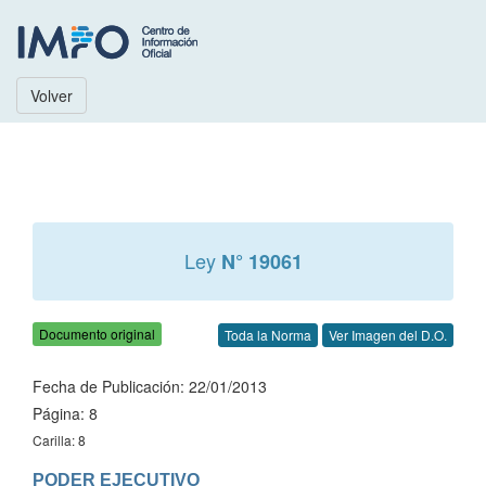
Volver
Ley
N° 19061
Documento original
Toda la Norma
Ver Imagen del D.O.
Fecha de Publicación: 22/01/2013
Página: 8
Carilla: 8
PODER EJECUTIVO
