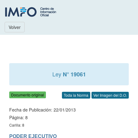
Volver
Ley
N° 19061
Documento original
Toda la Norma
Ver Imagen del D.O.
Fecha de Publicación: 22/01/2013
Página: 8
Carilla: 8
PODER EJECUTIVO
